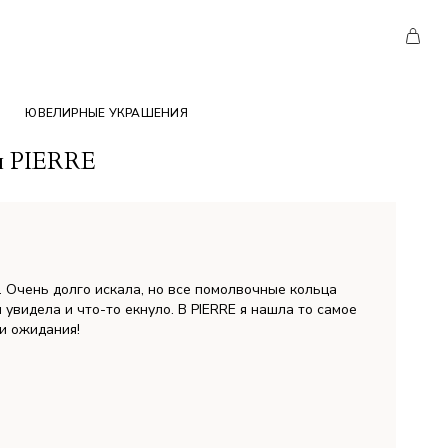
ЮВЕЛИРНЫЕ УКРАШЕНИЯ
ки PIERRE
 Очень долго искала, но все помолвочные кольца
 увидела и что-то екнуло. В PIERRE я нашла то самое
и ожидания!