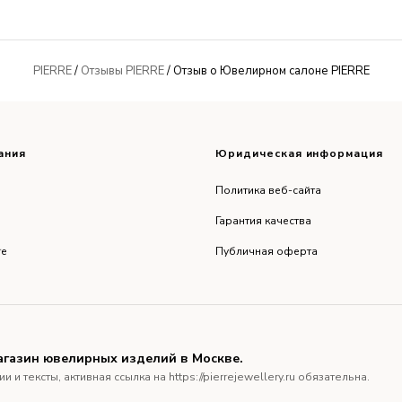
PIERRE
/
Отзывы PIERRE
/ Отзыв о Ювелирном салоне PIERRE
ания
Юридическая информация
Политика веб-сайта
Гарантия качества
re
Публичная оферта
агазин ювелирных изделий в Москве.
тексты, активная ссылка на https://pierrejewellery.ru обязательна.