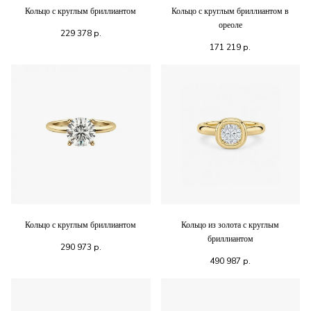
Кольцо с круглым бриллиантом
Кольцо с круглым бриллиантом в
ореоле
229 378
р.
171 219
р.
Кольцо с круглым бриллиантом
Кольцо из золота с круглым
бриллиантом
290 973
р.
490 987
р.