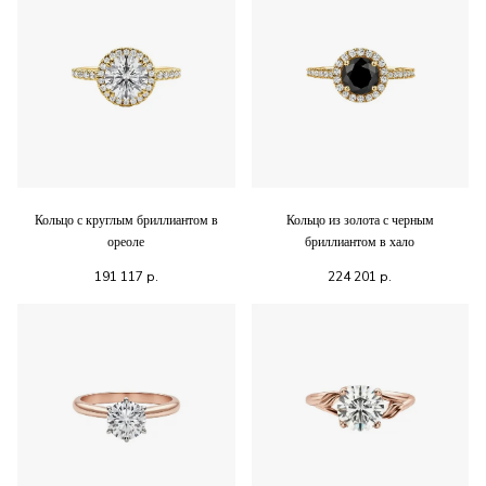
Кольцо с круглым бриллиантом в
Кольцо из золота с черным
ореоле
бриллиантом в хало
191 117
р.
224 201
р.