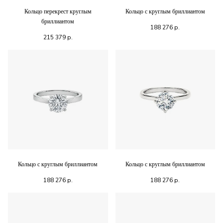
Кольцо перекрест круглым
Кольцо с круглым бриллиантом
бриллиантом
188 276
р.
215 379
р.
Кольцо с круглым бриллиантом
Кольцо с круглым бриллиантом
188 276
р.
188 276
р.