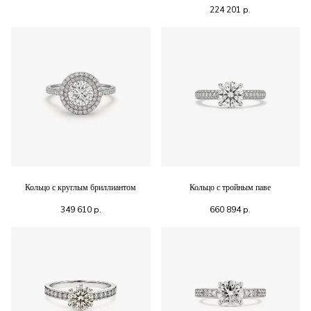
224 201
р.
Кольцо с круглым бриллиантом
Кольцо с тройным паве
349 610
р.
660 894
р.