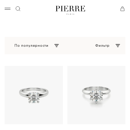
По популярности
Фильтр