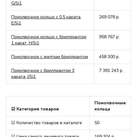
G/Si1
Помолвочное кольцо c 0.5 карата,
269 078
р.
E/Si1
Помолвочное кольцо с бриллиантом
958 767
р.
1 карат, H/Si1
Помолвочное с желтым бриллиантом
458 300
р.
Помолвочное с бриллиантом 3
7 381 243
р.
карата, I/Si1
Помолвочные
☑ Категория товаров
кольца
☑ Количество товаров в каталоге
50
☑ Цена самого дешевого товара
169 304
р.