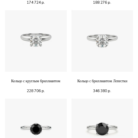
174 724
р.
188 276
р.
Кольцо с круглым бриллиантом
Кольцо с бриллиантом Лепестки
228 706
р.
346 380
р.