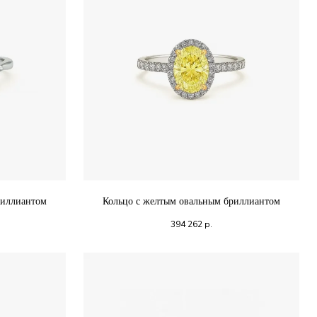
риллиантом
Кольцо с желтым овальным бриллиантом
394 262
р.