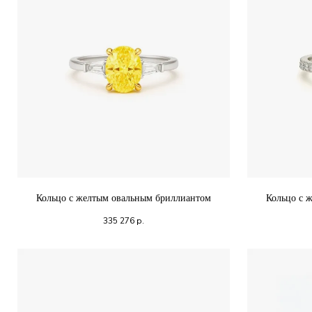
Кольцо с желтым овальным бриллиантом
Кольцо с 
335 276
р.