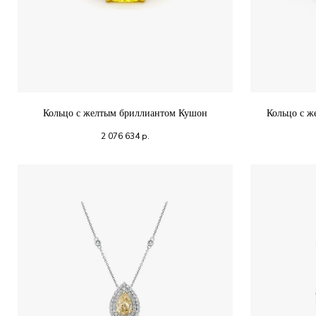
Кольцо с желтым бриллиантом Кушон
Кольцо с ж
2 076 634
р.