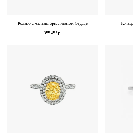
Кольцо с желтым бриллиантом Сердце
Кольц
355 455
р.