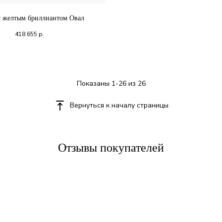
с желтым бриллиантом Овал
418 655
р.
Показаны 1-26 из 26
Вернуться к началу страницы
Отзывы покупателей