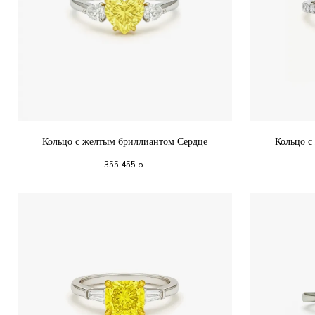
Кольцо с желтым бриллиантом Сердце
Кольцо с
355 455
р.