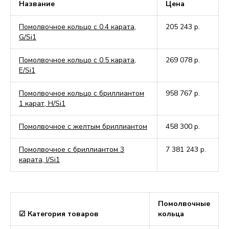
Название
Цена
Помолвочное кольцо c 0.4 карата,
205 243
р.
G/Si1
Помолвочное кольцо c 0.5 карата,
269 078
р.
E/Si1
Помолвочное кольцо с бриллиантом
958 767
р.
1 карат, H/Si1
Помолвочное с желтым бриллиантом
458 300
р.
Помолвочное с бриллиантом 3
7 381 243
р.
карата, I/Si1
Помолвочные
☑ Категория товаров
кольца