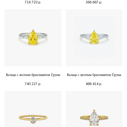
716 720
р.
366 667
р.
Кольцо с желтым бриллиантом Груша
Кольцо с желтым бриллиантом Груша
740 227
р.
486 414
р.