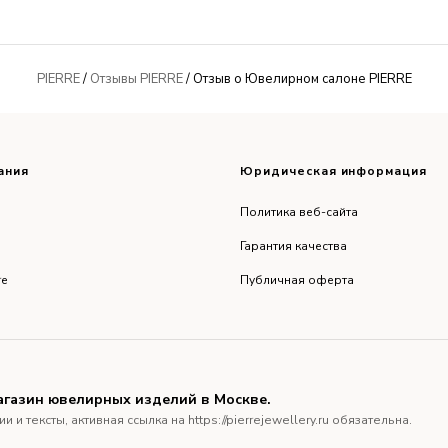
PIERRE
/
Отзывы PIERRE
/ Отзыв о Ювелирном салоне PIERRE
ания
Юридическая информация
Политика веб-сайта
Гарантия качества
re
Публичная оферта
агазин ювелирных изделий в Москве.
тексты, активная ссылка на https://pierrejewellery.ru обязательна.