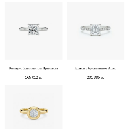
Кольцо с бриллиантом Принцесса
Кольцо с бриллиантом Ашер
165 012
р.
231 395
р.