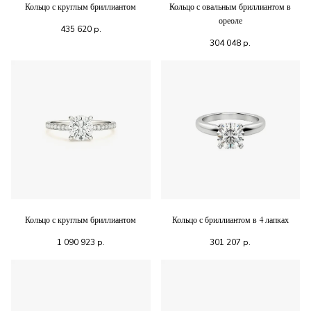
Кольцо с круглым бриллиантом
Кольцо с овальным бриллиантом в
ореоле
435 620
р.
304 048
р.
Кольцо с круглым бриллиантом
Кольцо с бриллиантом в 4 лапках
1 090 923
р.
301 207
р.