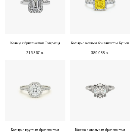
Кольцо с бриллиантом Эмеральд
Кольцо с желтым бриллиантом Кушон
216 367
р.
389 088
р.
Кольцо с круглым бриллиантом
Кольцо с овальным бриллиантом