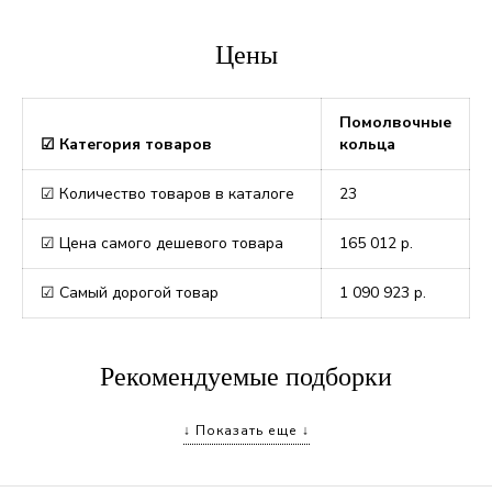
Цены
Помолвочные
☑ Категория товаров
кольца
☑ Количество товаров в каталоге
23
☑ Цена самого дешевого товара
165 012
р.
☑ Самый дорогой товар
1 090 923
р.
Рекомендуемые подборки
↓ Показать еще ↓
Кольца с бриллиантом 1 карат
Помолвочные кольца с овальным бриллиантом