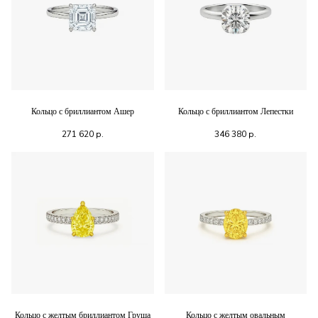
Кольцо с бриллиантом Ашер
Кольцо с бриллиантом Лепестки
271 620
р.
346 380
р.
Кольцо с желтым бриллиантом Груша
Кольцо с желтым овальным