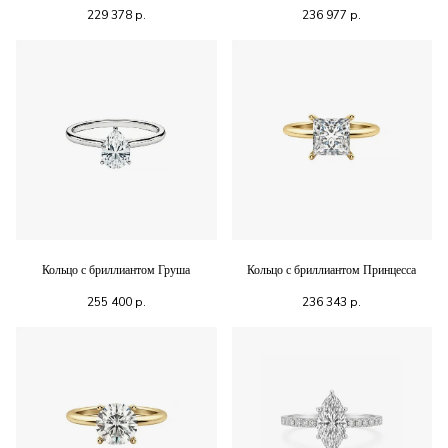
229 378
р.
236 977
р.
Кольцо с бриллиантом Груша
Кольцо с бриллиантом Принцесса
255 400
р.
236 343
р.