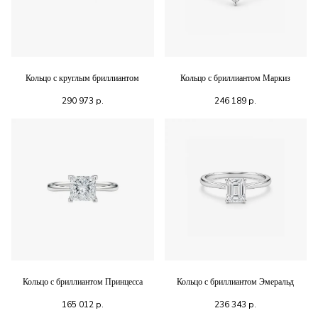
Кольцо с круглым бриллиантом
Кольцо с бриллиантом Маркиз
290 973
р.
246 189
р.
Кольцо с бриллиантом Принцесса
Кольцо с бриллиантом Эмеральд
165 012
р.
236 343
р.