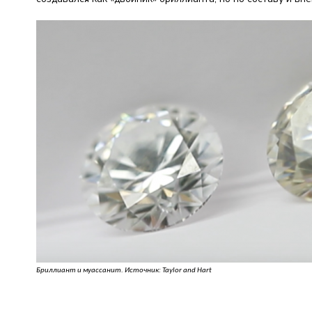
Бриллиант и муассанит. Источник: Taylor and Hart