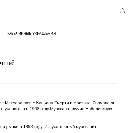
ЮВЕЛИРНЫЕ УКРАШЕНИЯ
учше?
ере Метеора возле Каньона Смерти в Аризоне. Сначала он
ть ученого, а в 1906 году Муассан получил Нобелевскую
на рынке в 1998 году. Искусственный муассанит