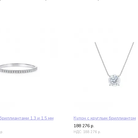
бриллиантами 1.3 и 1.5 мм
Кулон с круглым бриллиантом
188 276
р.
р.
НДС:
188 276
р.