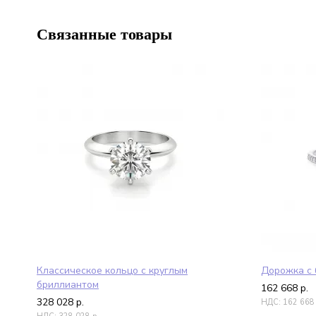
Связанные товары
Классическое кольцо с круглым
Дорожка с 
бриллиантом
162 668
р.
328 028
р.
НДС:
162 668