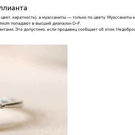
иллианта
 цвет, каратность), а муассаниты — только по цвету. Муассаниты
emium попадают в высший диапазон D–F.
нтами. Это допустимо, если продавец сообщает об этом. Недобр