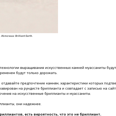
точник: Brilliant Earth.
 технологии выращивания искусственных камней муассаниты буду
временем будут только дорожать.
т, отдавайте предпочтение камням, характеристики которых под
авирован на рундисте бриллианта и совпадает с записью на сайте
ючения на искусственные бриллианты и муассаниты.
ллианты, они надежнее.
иллиантов, есть вероятность, что это не бриллиант.