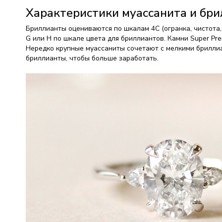
Характеристики муассанита и бр
Бриллианты оцениваются по шкалам 4C (огранка, чистота,
G или H по шкале цвета для бриллиантов. Камни Super Pr
Нередко крупные муассаниты сочетают с мелкими бриллиа
бриллианты, чтобы больше заработать.