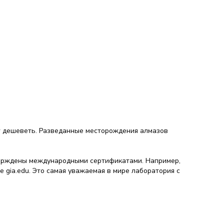
т дешеветь. Разведанные месторождения алмазов
тверждены международными сертификатами. Например,
 gia.edu. Это самая уважаемая в мире лаборатория с