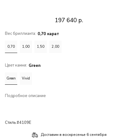
197 640
р.
Вес бриллианта:
0,70 карат
0,70
1,00
1,50
2,00
Цвет камня:
Green
Green
Vivid
Подробное описание
Стиль #4109E
Доставим в
воскресенье 6 сентября