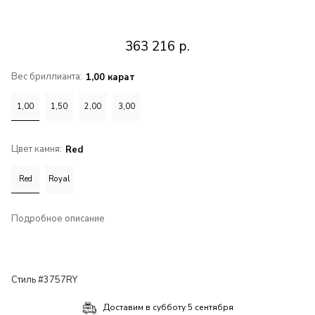
363 216
р.
Вес бриллианта:
1,00 карат
1,00
1,50
2,00
3,00
Цвет камня:
Red
Red
Royal
Подробное описание
Стиль #3757RY
Доставим в
субботу 5 сентября