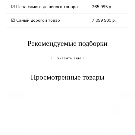
☑ Цена самого дешевого товара
265 995
р.
☑ Самый дорогой товар
7 099 900
р.
Рекомендуемые подборки
↓ Показать еще ↓
Подвески знаки Зодиака
Хамса
Звезда Давида
Крестики
Просмотренные товары