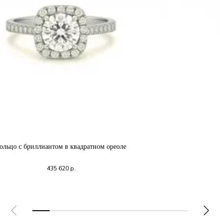
ольцо с бриллиантом в квадратном ореоле
435 620
р.