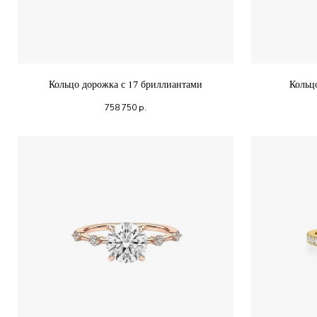
Кольцо дорожка с 17 бриллиантами
Кольц
758 750
р.