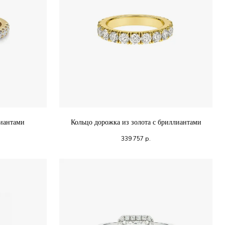
лиантами
Кольцо дорожка из золота с бриллиантами
339 757
р.