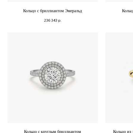
Кольцо с бриллиантом Эмеральд
Кольц
236 343
р.
Кольцо с круглым бриллиантом
Кольцо из 