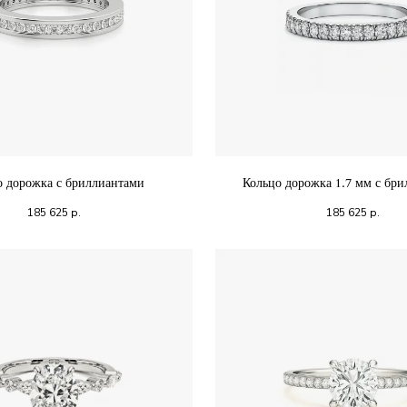
о дорожка с бриллиантами
Кольцо дорожка 1.7 мм с бр
185 625
р.
185 625
р.