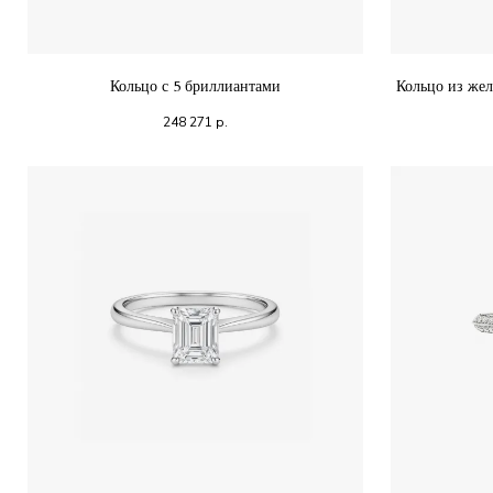
Кольцо с 5 бриллиантами
Кольцо из жел
248 271
р.