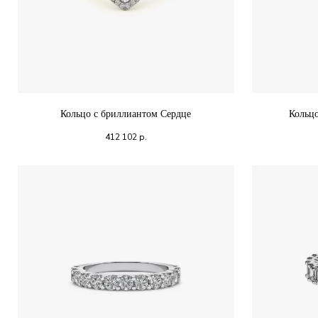
Кольцо с бриллиантом Сердце
Кольц
412 102
р.