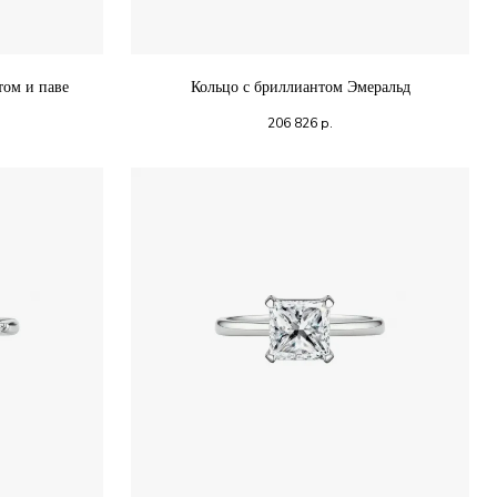
том и паве
Кольцо с бриллиантом Эмеральд
206 826
р.