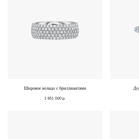
Широкое кольцо с бриллиантами
До
1 651 000
р.