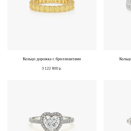
Кольцо дорожка с бриллиантами
Кольц
3 122 800
р.