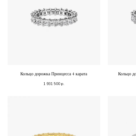
Кольцо дорожка Принцесса 4 карата
Кольцо д
1 931 500
р.