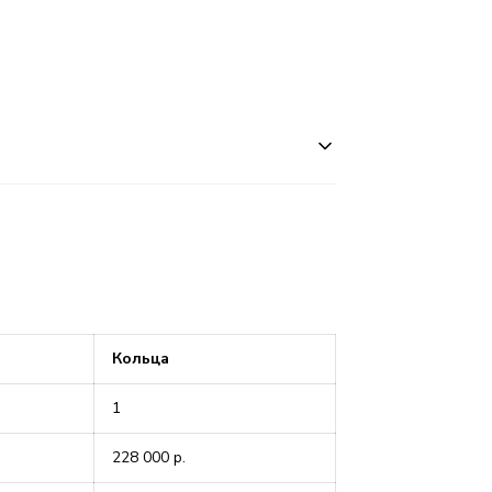
Кольца
1
228 000
р.