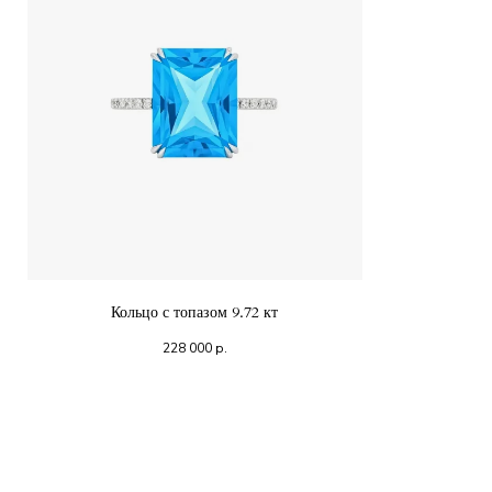
Кольцо с топазом 9.72 кт
228 000
р.