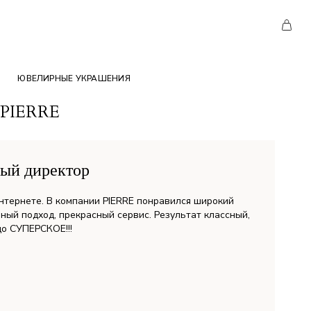
ЮВЕЛИРНЫЕ УКРАШЕНИЯ
а PIERRE
ый директор
интернете. В компании PIERRE понравился широкий
ный подход, прекрасный сервис. Результат классный,
цо СУПЕРСКОЕ!!!