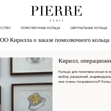
УССТВО
ПОМОЛВОЧНЫЕ КОЛЬЦА
ОБРУЧАЛЬНЫЕ КОЛЬЦА
ОО Кирилла о заказе помолвочного кольц
Кирилл, операционн
Кольцо для помолвки искал в 
выбор украшений, индивидуаль
мне очень понравилось!!! Коль