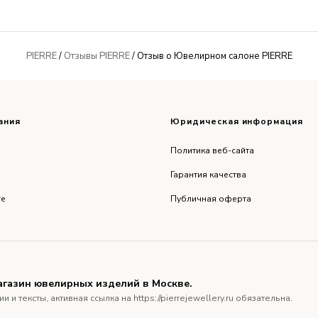
PIERRE
/
Отзывы PIERRE
/ Отзыв о Ювелирном салоне PIERRE
ания
Юридическая информация
Политика веб-сайта
Гарантия качества
re
Публичная оферта
агазин ювелирных изделий в Москве.
тексты, активная ссылка на https://pierrejewellery.ru обязательна.