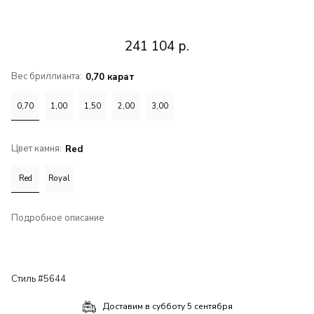
241 104
р.
Вес бриллианта:
0,70 карат
0,70
1,00
1,50
2,00
3,00
Цвет камня:
Red
Red
Royal
Подробное описание
Стиль #5644
Доставим в
субботу 5 сентября