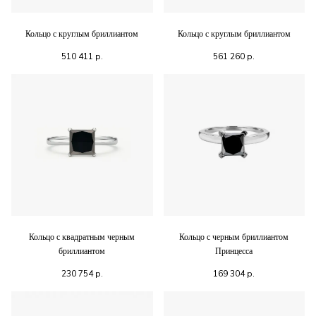
Кольцо с круглым бриллиантом
Кольцо с круглым бриллиантом
510 411
р.
561 260
р.
Кольцо с квадратным черным
Кольцо с черным бриллиантом
бриллиантом
Принцесса
230 754
р.
169 304
р.