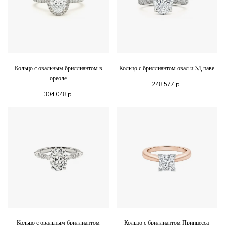
Кольцо с овальным бриллиантом в
Кольцо с бриллиантом овал и 3Д паве
ореоле
248 577
р.
304 048
р.
Кольцо с овальным бриллиантом
Кольцо с бриллиантом Принцесса