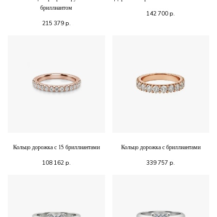
бриллиантом
142 700
р.
215 379
р.
Кольцо дорожка с 15 бриллиантами
Кольцо дорожка с бриллиантами
108 162
р.
339 757
р.