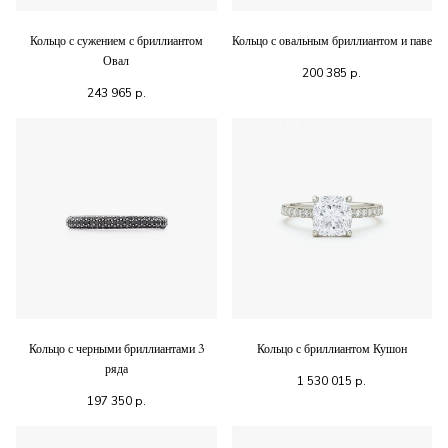
Кольцо с сужением с бриллиантом
Кольцо с овальным бриллиантом и паве
Овал
200 385
р.
243 965
р.
Кольцо с черными бриллиантами 3
Кольцо с бриллиантом Кушон
ряда
1 530 015
р.
197 350
р.