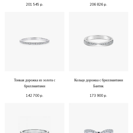
201 545
р.
206 826
р.
Тонкая дорожка из золота с
Кольцо дорожка с бриллиантами
бриллиантами
Бантик
142 700
р.
173 900
р.