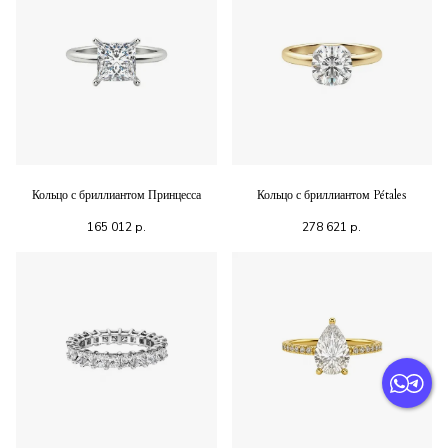
Кольцо с бриллиантом Принцесса
Кольцо с бриллиантом Pétales
165 012
р.
278 621
р.