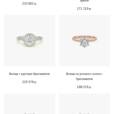
ореоле
233 802
р.
171 219
р.
Кольцо с круглым бриллиантом
Кольцо из розового золота с
бриллиантом
229 378
р.
188 276
р.