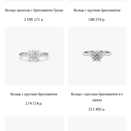
Кольцо трилогия с бриллиантом Груша
Кольцо с круглым бриллиантом
2 585 171
р.
188 276
р.
Кольцо с круглым бриллиантом
Кольцо с круглым бриллиантом в 6
лапках
174 724
р.
213 492
р.