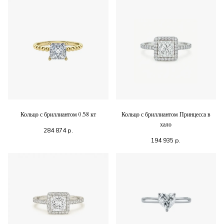
Кольцо с бриллиантом 0.58 кт
Кольцо с бриллиантом Принцесса в
хало
284 874
р.
194 935
р.