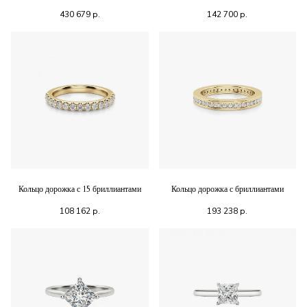
430 679
р.
142 700
р.
Кольцо дорожка с 15 бриллиантами
Кольцо дорожка с бриллиантами
108 162
р.
193 238
р.