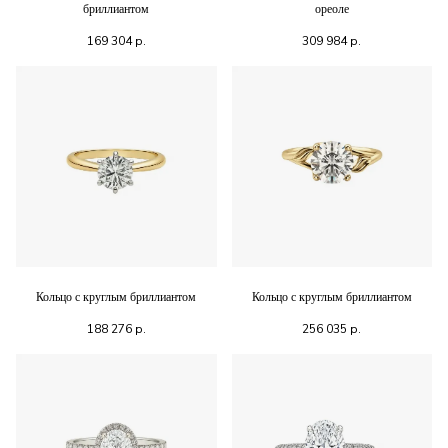
бриллиантом
ореоле
169 304
р.
309 984
р.
Кольцо с круглым бриллиантом
Кольцо с круглым бриллиантом
188 276
р.
256 035
р.