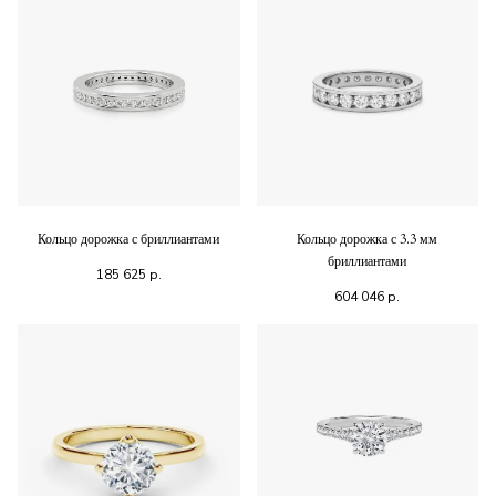
Кольцо дорожка с бриллиантами
Кольцо дорожка с 3.3 мм
бриллиантами
185 625
р.
604 046
р.