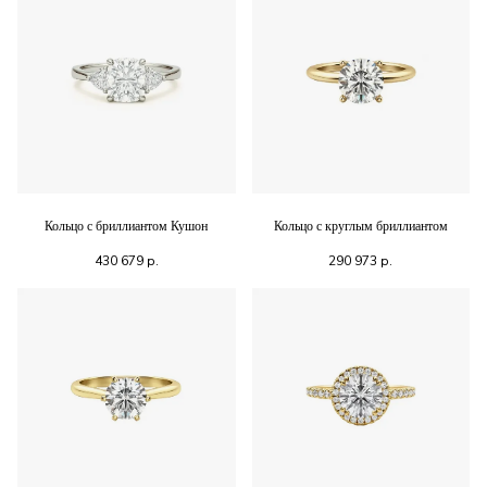
Кольцо с бриллиантом Кушон
Кольцо с круглым бриллиантом
430 679
р.
290 973
р.