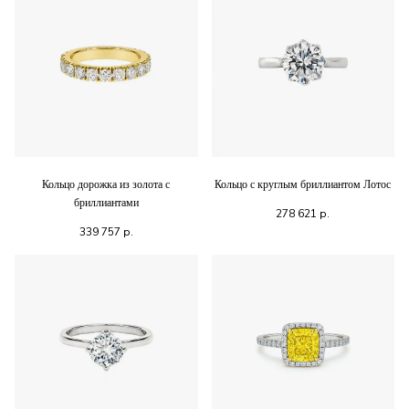
Кольцо дорожка из золота с
Кольцо с круглым бриллиантом Лотос
бриллиантами
278 621
р.
339 757
р.