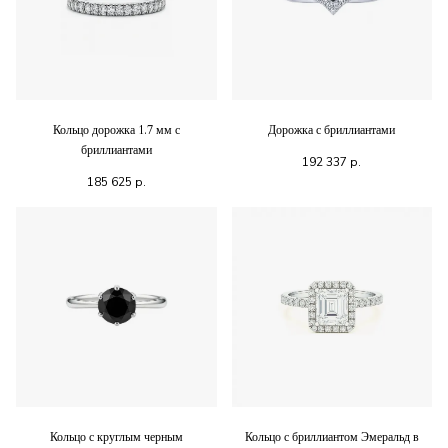
Кольцо дорожка 1.7 мм с
Дорожка с бриллиантами
бриллиантами
192 337
р.
185 625
р.
Кольцо с круглым черным
Кольцо с бриллиантом Эмеральд в