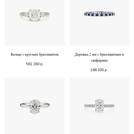
Кольцо с круглым бриллиантом
Дорожка 2 мм с бриллиантами и
сапфирами
561 260
р.
188 300
р.