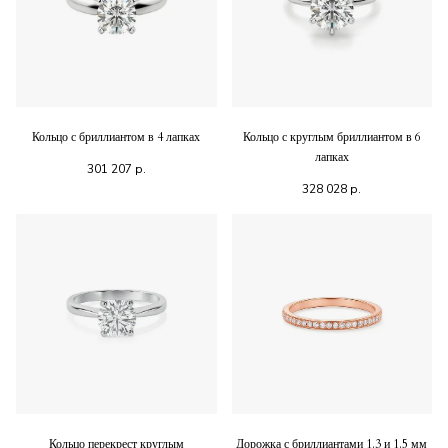
Кольцо с бриллиантом в 4 лапках
Кольцо с круглым бриллиантом в 6
лапках
301 207
р.
328 028
р.
Кольцо перекрест круглым
Дорожка с бриллиантами 1.3 и 1.5 мм