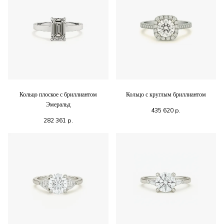
Кольцо плоское с бриллиантом
Кольцо с круглым бриллиантом
Эмеральд
435 620
р.
282 361
р.