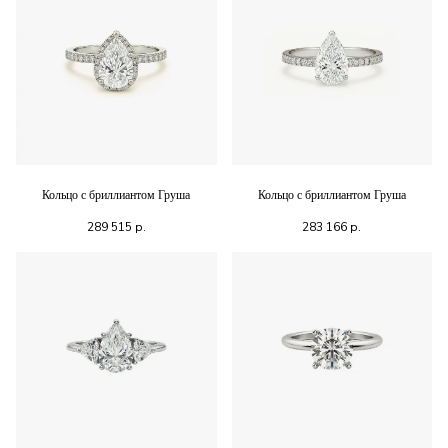
Кольцо с бриллиантом Груша
Кольцо с бриллиантом Груша
289 515
р.
283 166
р.