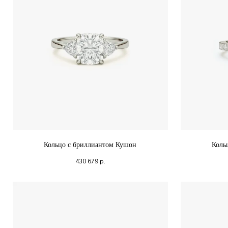
Кольцо с бриллиантом Кушон
Коль
430 679
р.