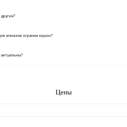
 других?
для алмазов огранки кушон?
 актуальны?
Цены