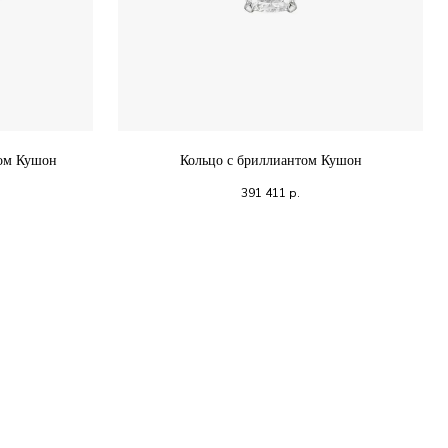
том Кушон
Кольцо с бриллиантом Кушон
391 411
р.