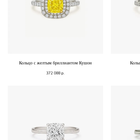
Кольцо с желтым бриллиантом Кушон
Коль
372 088
р.