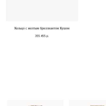
Кольцо с желтым бриллиантом Кушон
355 455
р.