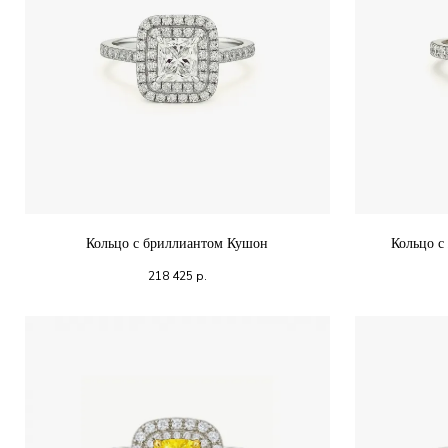
Кольцо с бриллиантом Кушон
Кольцо с
218 425
р.