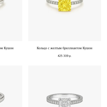
том Кушон
Кольцо с желтым бриллиантом Кушон
425 309
р.