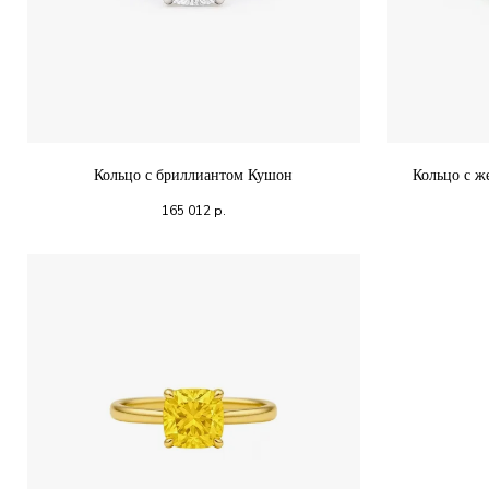
Кольцо с бриллиантом Кушон
Кольцо с ж
165 012
р.