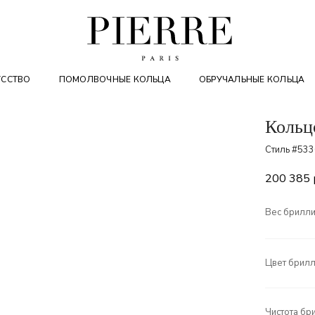
УССТВО
ПОМОЛВОЧНЫЕ КОЛЬЦА
ОБРУЧАЛЬНЫЕ КОЛЬЦА
Кольц
Стиль #53
200 385
Вес брилли
Цвет брилл
Чистота бр