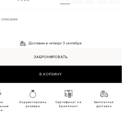
 описание
Доставим в
четверг 3 сентября
ЗАБРОНИРОВАТЬ
В КОРЗИНУ
ко
Корректировка
Сертификат на
Бесплатная
льные
размера
бриллиант
доставка
ни