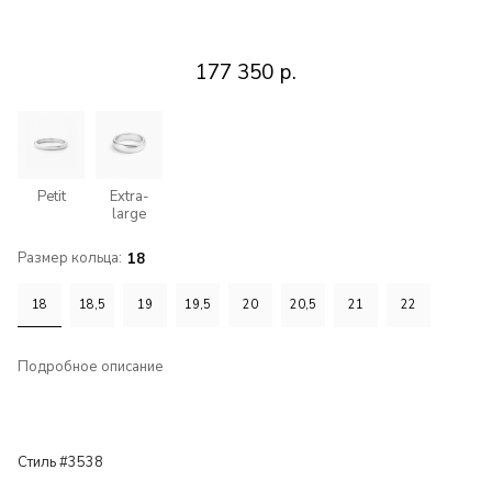
177 350
р.
Petit
Extra-
large
Размер кольца:
18
18
18,5
19
19,5
20
20,5
21
22
Подробное описание
Стиль #3538